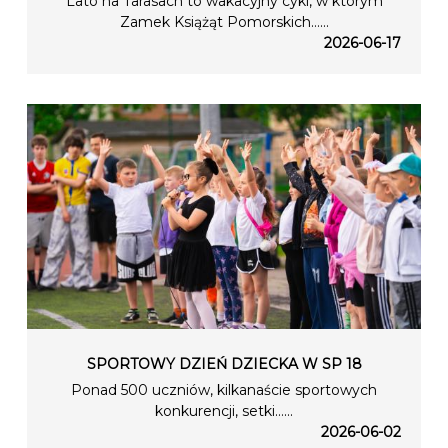
Lato na Tarasach to wakacyjny cykl, w którym
Zamek Książąt Pomorskich…...
2026-06-17
SPORTOWY DZIEŃ DZIECKA W SP 18
Ponad 500 uczniów, kilkanaście sportowych
konkurencji, setki…...
2026-06-02