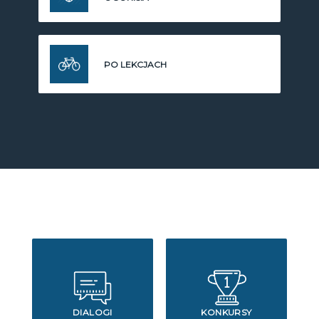
PO LEKCJACH
DIALOGI
KONKURSY