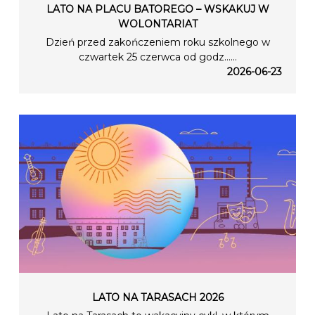
LATO NA PLACU BATOREGO – WSKAKUJ W
WOLONTARIAT
Dzień przed zakończeniem roku szkolnego w
czwartek 25 czerwca od godz…...
2026-06-23
LATO NA TARASACH 2026