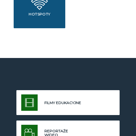
HOTSPOTY
FILMY EDUKACYJNE
REPORTAŻE
WIDEO