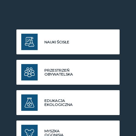
NAUKI ŚCISŁE
PRZESTRZEŃ
OBYWATELSKA
EDUKACJA
EKOLOGICZNA
MYSZKA
OGONISIA