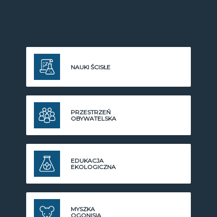
NAUKI ŚCISŁE
PRZESTRZEŃ
OBYWATELSKA
EDUKACJA
EKOLOGICZNA
MYSZKA
OGONISIA