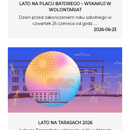
LATO NA PLACU BATOREGO – WSKAKUJ W
WOLONTARIAT
Dzień przed zakończeniem roku szkolnego w
czwartek 25 czerwca od godz…...
2026-06-23
LATO NA TARASACH 2026