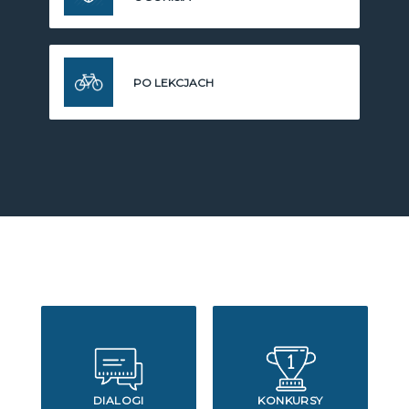
PO LEKCJACH
DIALOGI
KONKURSY