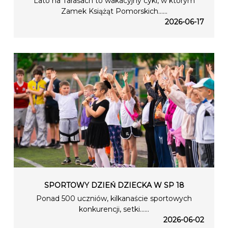
Lato na Tarasach to wakacyjny cykl, w którym
Zamek Książąt Pomorskich…...
2026-06-17
SPORTOWY DZIEŃ DZIECKA W SP 18
Ponad 500 uczniów, kilkanaście sportowych
konkurencji, setki…...
2026-06-02