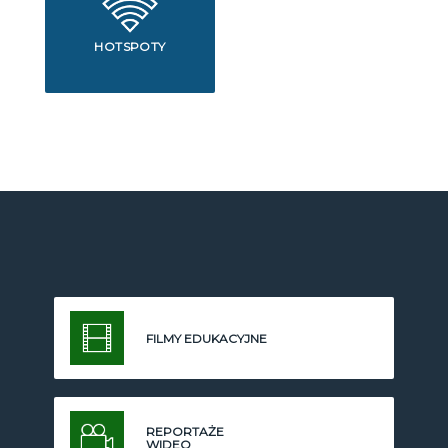
HOTSPOTY
FILMY EDUKACYJNE
REPORTAŻE
WIDEO