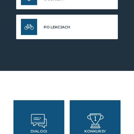
PO LEKCJACH
DIALOGI
KONKURSY