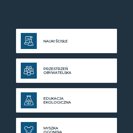
NAUKI ŚCISŁE
PRZESTRZEŃ
OBYWATELSKA
EDUKACJA
EKOLOGICZNA
MYSZKA
OGONISIA