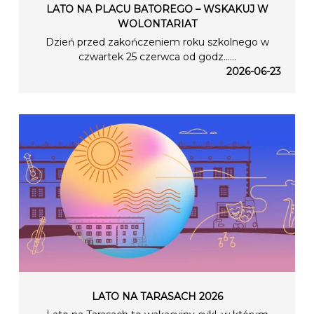
LATO NA PLACU BATOREGO – WSKAKUJ W
WOLONTARIAT
Dzień przed zakończeniem roku szkolnego w
czwartek 25 czerwca od godz…...
2026-06-23
LATO NA TARASACH 2026