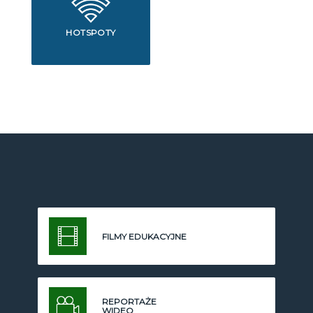
HOTSPOTY
FILMY EDUKACYJNE
REPORTAŻE
WIDEO