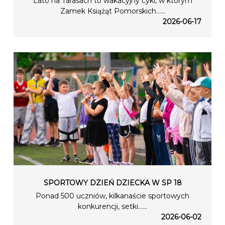
Lato na Tarasach to wakacyjny cykl, w którym
Zamek Książąt Pomorskich…...
2026-06-17
SPORTOWY DZIEŃ DZIECKA W SP 18
Ponad 500 uczniów, kilkanaście sportowych
konkurencji, setki…...
2026-06-02