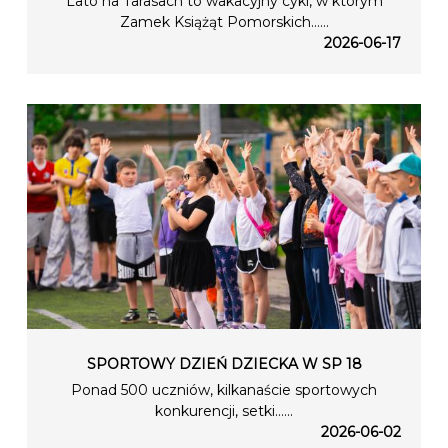
Lato na Tarasach to wakacyjny cykl, w którym
Zamek Książąt Pomorskich…...
2026-06-17
SPORTOWY DZIEŃ DZIECKA W SP 18
Ponad 500 uczniów, kilkanaście sportowych
konkurencji, setki…...
2026-06-02