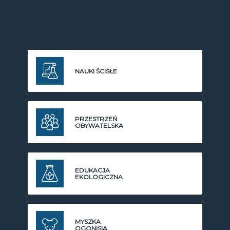
NAUKI ŚCISŁE
PRZESTRZEŃ
OBYWATELSKA
EDUKACJA
EKOLOGICZNA
MYSZKA
OGONISIA