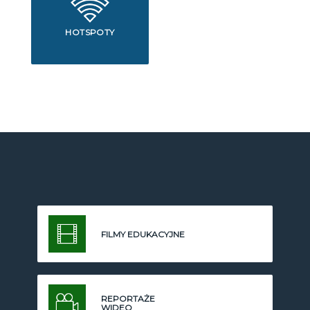
HOTSPOTY
FILMY EDUKACYJNE
REPORTAŻE
WIDEO