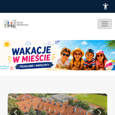
Przejdź do treści