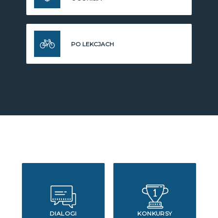
PO LEKCJACH
DIALOGI
KONKURSY