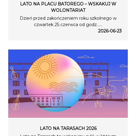
LATO NA PLACU BATOREGO – WSKAKUJ W
WOLONTARIAT
Dzień przed zakończeniem roku szkolnego w
czwartek 25 czerwca od godz…...
2026-06-23
LATO NA TARASACH 2026