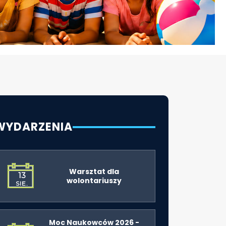
WYDARZENIA
Warsztat dla
13
wolontariuszy
SIE.
Moc Naukowców 2026 -