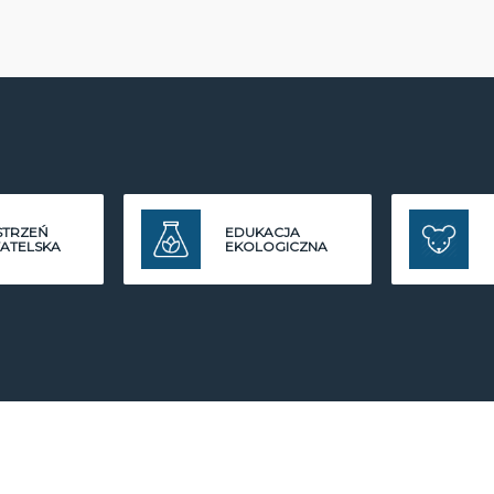
STRZEŃ
EDUKACJA
ATELSKA
EKOLOGICZNA