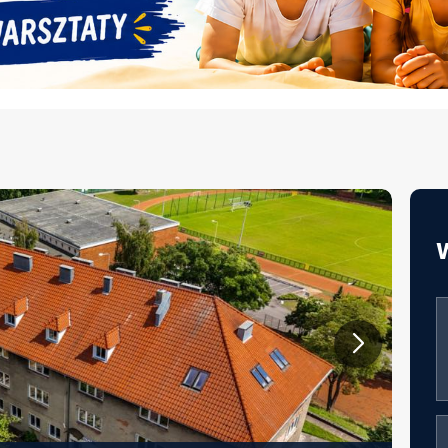
JAKOŚĆ ŻYWIENIA W EDUKACJI –