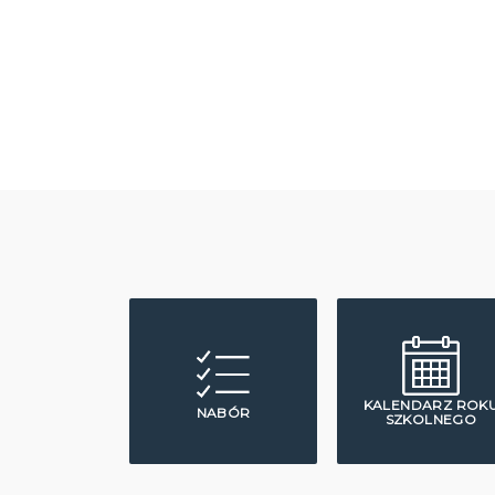
KALENDARZ ROK
NABÓR
SZKOLNEGO