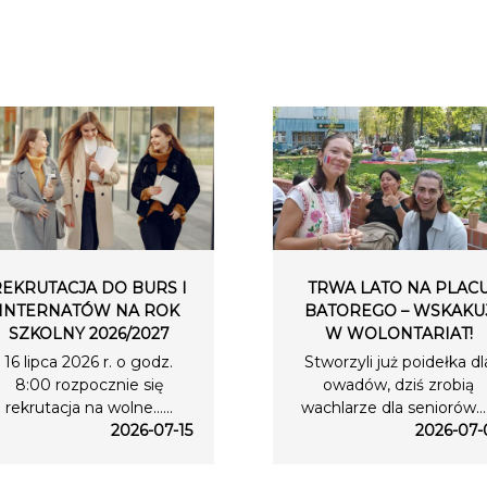
REKRUTACJA DO BURS I
TRWA LATO NA PLAC
INTERNATÓW NA ROK
BATOREGO – WSKAKU
SZKOLNY 2026/2027
W WOLONTARIAT!
16 lipca 2026 r. o godz.
Stworzyli już poidełka dl
8:00 rozpocznie się
owadów, dziś zrobią
rekrutacja na wolne…...
wachlarze dla seniorów….
2026-07-15
2026-07-