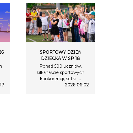
26
SPORTOWY DZIEŃ
DZIECKA W SP 18
m
Ponad 500 uczniów,
kilkanaście sportowych
konkurencji, setki…...
17
2026-06-02