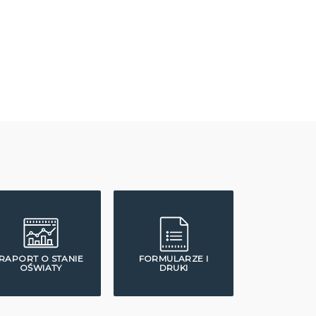
RAPORT O STANIE
FORMULARZE I
OŚWIATY
DRUKI