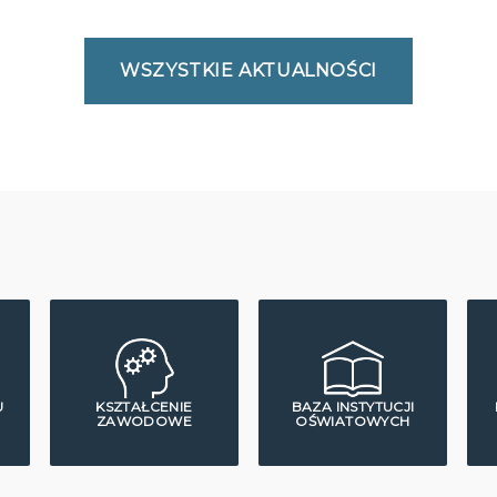
WSZYSTKIE AKTUALNOŚCI
U
KSZTAŁCENIE
BAZA INSTYTUCJI
ZAWODOWE
OŚWIATOWYCH