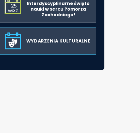
Interdyscyplinarne święto
25
nauki w sercu Pomorza
WRZ.
Zachodniego!
WYDARZENIA KULTURALNE