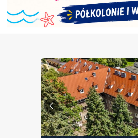
KONFERENCJA PT. „NOWA 