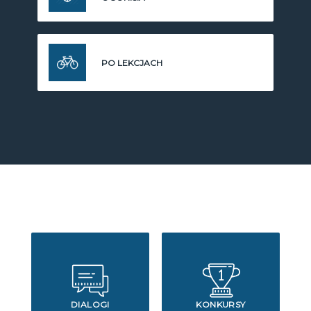
PO LEKCJACH
DIALOGI
KONKURSY