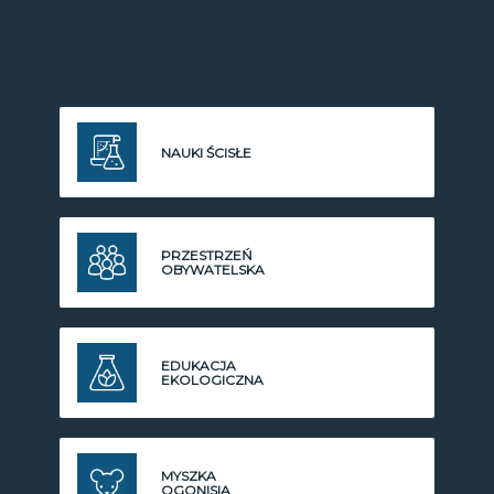
NAUKI ŚCISŁE
PRZESTRZEŃ
OBYWATELSKA
EDUKACJA
EKOLOGICZNA
MYSZKA
OGONISIA