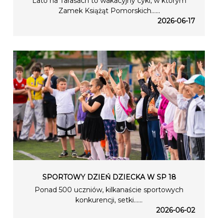
Lato na Tarasach to wakacyjny cykl, w którym
Zamek Książąt Pomorskich…...
2026-06-17
SPORTOWY DZIEŃ DZIECKA W SP 18
Ponad 500 uczniów, kilkanaście sportowych
konkurencji, setki…...
2026-06-02