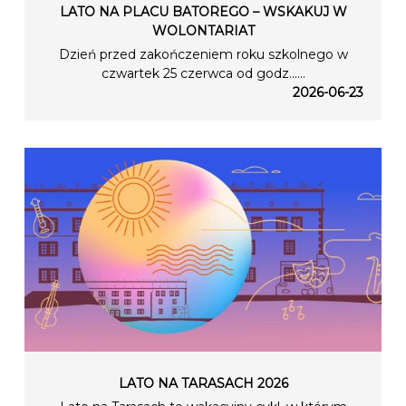
LATO NA PLACU BATOREGO – WSKAKUJ W
WOLONTARIAT
Dzień przed zakończeniem roku szkolnego w
czwartek 25 czerwca od godz…...
2026-06-23
LATO NA TARASACH 2026