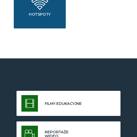
HOTSPOTY
FILMY EDUKACYJNE
REPORTAŻE
WIDEO